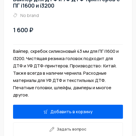
ПГ i1600 и i3200
No brand
1 600
Вайпер, скребок силиконовый 43 мм для ПГ i1600 и
i3200. Чистящая резинка головок подходит для
ДТФ и УФ ДТФ-принтеров. Производство: Китай.
Также всегда в наличии чернила. Расходные
материалы для УФ ДТФ и текстильных ДТФ.
Печатные головки, шлейфы, дамперы и многое
другое.
Добавить в корзину
Задать вопрос