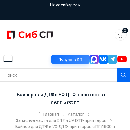
0
Получить КП
Вайпер для ДТФ и УФ ДТФ-принтеров с ПГ
i1600 и i3200
Главная
Каталог
Запасные части для DTF и UV DTF-принтеров
Вайпер для ДТФ и УФ ДТФ-принтеров с ПГ i1600 и