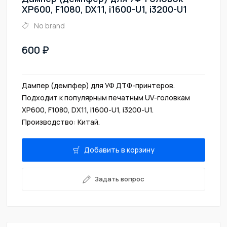
XP600, F1080, DX11, i1600-U1, i3200-U1
No brand
600
Дампер (демпфер) для УФ ДТФ-принтеров.
Подходит к популярным печатным UV-головкам
XP600, F1080, DX11, i1600-U1, i3200-U1.
Производство: Китай.
Добавить в корзину
Задать вопрос