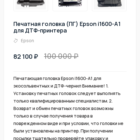
Печатная головка (ПГ) Epson i1600-A1
для ДТФ-принтера
Epson
100 000
82 100
Печатающая головка Epson i1600-A1 для
экосольвентных и ДТФ-чернил Внимание! 1.
Установку печатных головок следует выполнять
только квалифицированным специалистам. 2.
Возврат и обмен печатных головок возможны
только в случае получения товара в
поврежденном виде и при условии, что головки не
были установлены на принтер. При получении
посылки тщательно проверяйте упаковку и