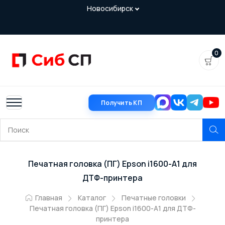
0
Получить КП
Печатная головка (ПГ) Epson i1600-A1 для
ДТФ-принтера
Главная
Каталог
Печатные головки
Печатная головка (ПГ) Epson i1600-A1 для ДТФ-
принтера