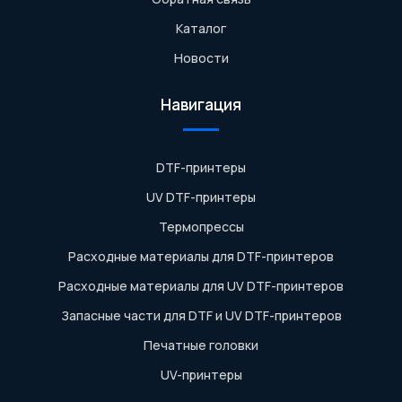
Каталог
Новости
Навигация
DTF-принтеры
UV DTF-принтеры
Термопрессы
Расходные материалы для DTF-принтеров
Расходные материалы для UV DTF-принтеров
Запасные части для DTF и UV DTF-принтеров
Печатные головки
UV-принтеры