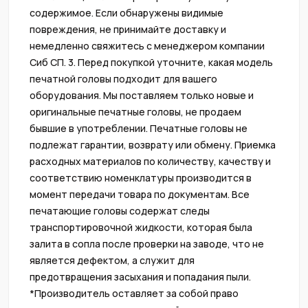
содержимое. Если обнаружены видимые
повреждения, не принимайте доставку и
немедленно свяжитесь с менеджером компании
Сиб СП. 3. Перед покупкой уточните, какая модель
печатной головы подходит для вашего
оборудования. Мы поставляем только новые и
оригинальные печатные головы, не продаем
бывшие в употреблении. Печатные головы не
подлежат гарантии, возврату или обмену. Приемка
расходных материалов по количеству, качеству и
соответствию номенклатуры производится в
момент передачи товара по документам. Все
печатающие головы содержат следы
транспортировочной жидкости, которая была
залита в сопла после проверки на заводе, что не
является дефектом, а служит для
предотвращения засыхания и попадания пыли.
*Производитель оставляет за собой право