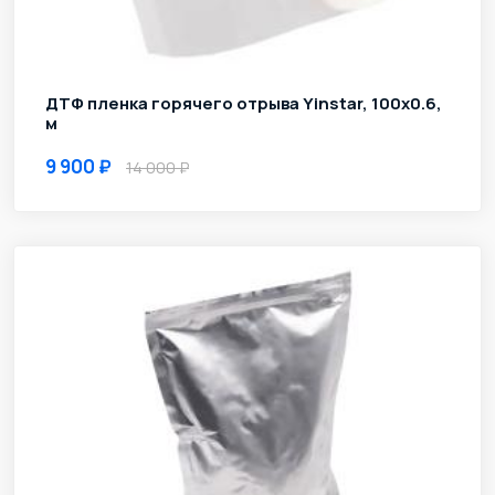
ДТФ пленка горячего отрыва Yinstar, 100х0.6,
м
9 900
14 000