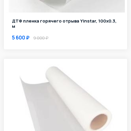
ДТФ пленка горячего отрыва Yinstar, 100х0.3,
м
5 600
9 000