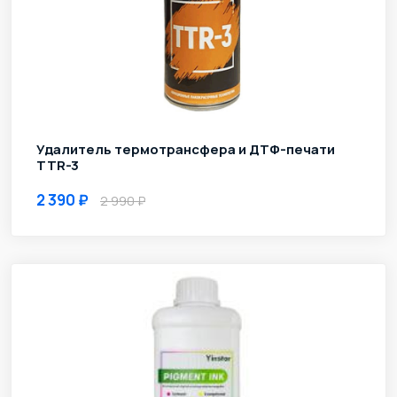
Удалитель термотрансфера и ДТФ-печати
TTR-3
2 390
2 990