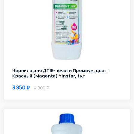
Чернила для ДТФ-печати Премиум, цвет:
Красный (Magenta) Yinstar, 1 кг
3 850
4 900