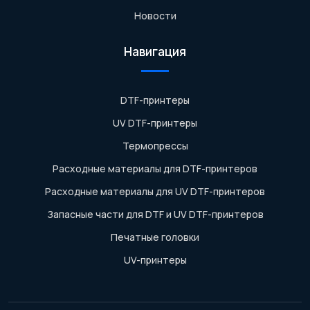
Новости
Навигация
DTF-принтеры
UV DTF-принтеры
Термопрессы
Расходные материалы для DTF-принтеров
Расходные материалы для UV DTF-принтеров
Запасные части для DTF и UV DTF-принтеров
Печатные головки
UV-принтеры