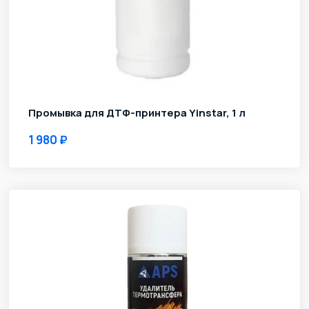
Промывка для ДТФ-принтера Yinstar, 1 л
1 980