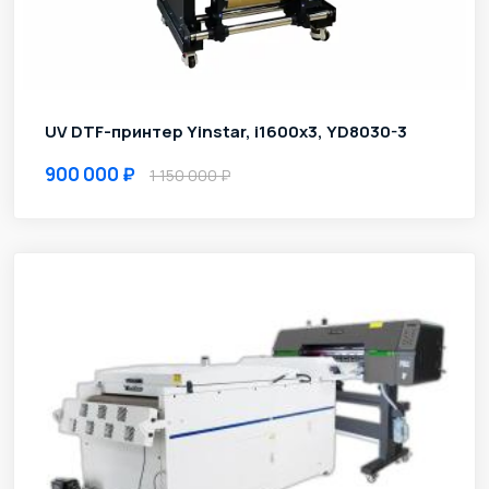
UV DTF-принтер Yinstar, i1600x3, YD8030-3
900 000
1 150 000