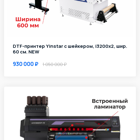
DTF-принтер Yinstar с шейкером, i3200х2, шир.
60 см. NEW
930 000
1 050 000