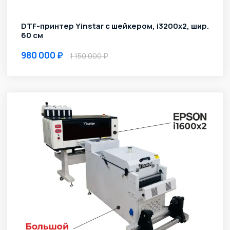
DTF-принтер Yinstar с шейкером, i3200х2, шир.
60 см
980 000
1 150 000