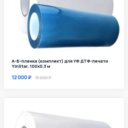
А-Б-пленка (комплект) для УФ ДТФ-печати
YinStar, 100х0.3 м
12 000
15 000