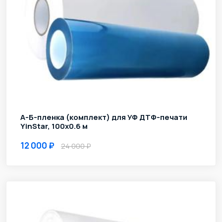
А-Б-пленка (комплект) для УФ ДТФ-печати
YinStar, 100х0.6 м
12 000
24 000