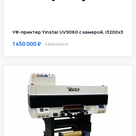
УФ-принтер Yinstar UV9060 с камерой, i3200x3
1 450 000
1 500 000