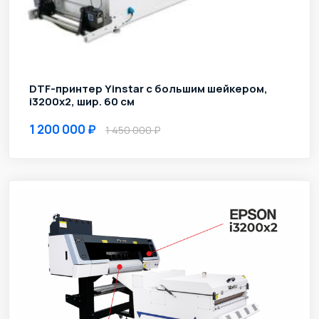
DTF-принтер Yinstar с большим шейкером,
i3200х2, шир. 60 см
1 200 000
1 450 000