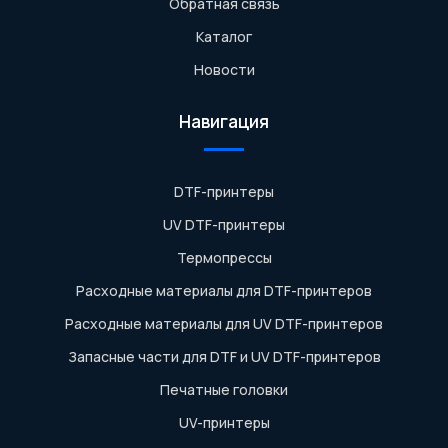
Обратная связь
Каталог
Новости
Навигация
DTF-принтеры
UV DTF-принтеры
Термопрессы
Расходные материалы для DTF-принтеров
Расходные материалы для UV DTF-принтеров
Запасные части для DTF и UV DTF-принтеров
Печатные головки
UV-принтеры