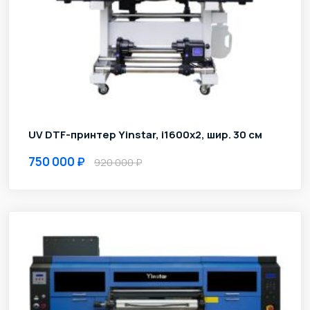
UV DTF-принтер Yinstar, i1600х2, шир. 30 см
750 000
920 000