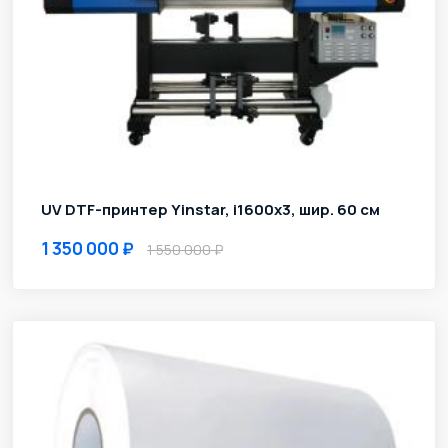
UV DTF-принтер Yinstar, i1600х3, шир. 60 см
1 350 000
1 550 000