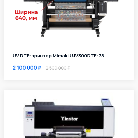
UV DTF-принтер Mimaki UJV300DTF-75
2 100 000
2 500 000