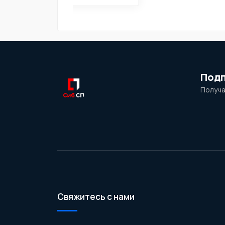
Подп
Получа
Свяжитесь с нами