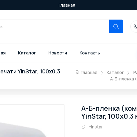
Главная
ная
Каталог
Новости
Контакты
чати YinStar, 100х0.3
Главная
Каталог
Р
А-Б-пленка (
А-Б-пленка (ко
YinStar, 100х0.3 
Yinstar