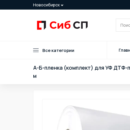
Все категории
Глав
А-Б-пленка (комплект) для УФ ДТФ-пе
м