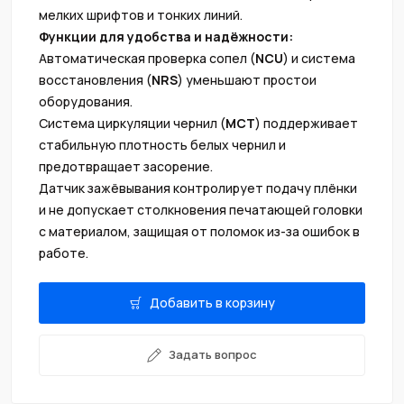
мелких шрифтов и тонких линий.
Функции для удобства и надёжности:
Автоматическая проверка сопел (
NCU
) и система
восстановления (
NRS
) уменьшают простои
оборудования.
Система циркуляции чернил (
MCT
) поддерживает
стабильную плотность белых чернил и
предотвращает засорение.
Датчик зажёвывания контролирует подачу плёнки
и не допускает столкновения печатающей головки
с материалом, защищая от поломок из-за ошибок в
работе.
Добавить в корзину
Задать вопрос