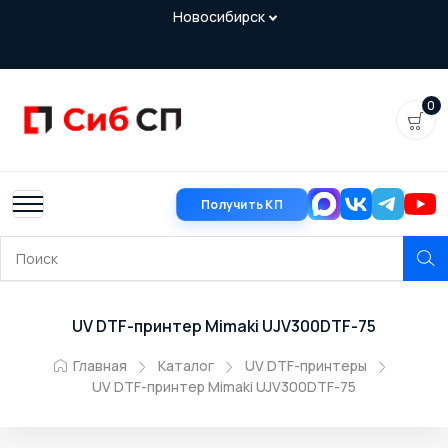
0
Получить КП
UV DTF-принтер Mimaki UJV300DTF-75
Главная
Каталог
UV DTF-принтеры
UV DTF-принтер Mimaki UJV300DTF-75