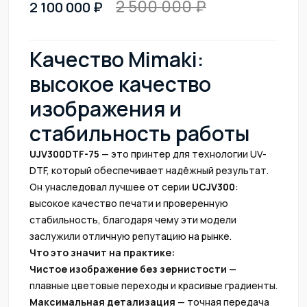
2 500 000
2 100 000
Качество Mimaki:
высокое качество
изображения и
стабильность работы
UJV300DTF-75
— это принтер для технологии UV-
DTF, который обеспечивает надёжный результат.
Он унаследовал лучшее от серии
UCJV300
:
высокое качество печати и проверенную
стабильность, благодаря чему эти модели
заслужили отличную репутацию на рынке.
Что это значит на практике:
Чистое изображение без зернистости
—
плавные цветовые переходы и красивые градиенты.
Максимальная детализация
— точная передача