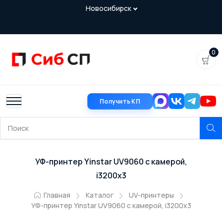
0
Получить КП
УФ-принтер Yinstar UV9060 с камерой,
i3200x3
Главная
Каталог
UV-принтеры
УФ-принтер Yinstar UV9060 с камерой, i3200x3