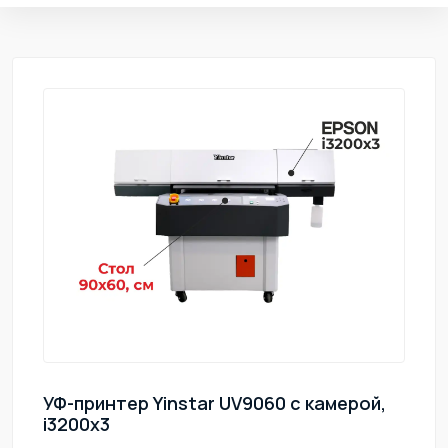
УФ-принтер Yinstar UV9060 с камерой,
i3200x3