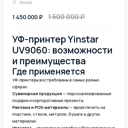
Yinstar
1 500 000
1 450 000
УФ-принтер Yinstar
UV9060: возможности
и преимущества
Где применяется
УФ-принтеры востребованы в самых разных
сферах:
Сувенирная продукция
— персонализированные
подарки и корпоративные презенты.
Реклама и POS-материалы
— яркая печать на
пластике, стекле, металле, бумаге и других
материалах.
Упаковка
— креативные коробки и брендированные