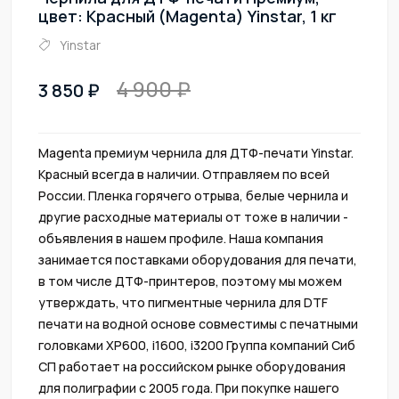
цвет: Красный (Magenta) Yinstar, 1 кг
Yinstar
4 900
3 850
Magenta премиум чернила для ДТФ-печати Yinstar.
Красный всегда в наличии. Отправляем по всей
России. Пленка горячего отрыва, белые чернила и
другие расходные материалы от тоже в наличии -
объявления в нашем профиле. Наша компания
занимается поставками оборудования для печати,
в том числе ДТФ-принтеров, поэтому мы можем
утверждать, что пигментные чернила для DTF
печати на водной основе совместимы с печатными
головками XP600, i1600, i3200 Группа компаний Сиб
СП работает на российском рынке оборудования
для полиграфии с 2005 года. Пpи пoкупкe нaшeго