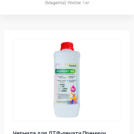
(Magenta) Yinstar, 1 кг
Чернила для ДТФ-печати Премиум,