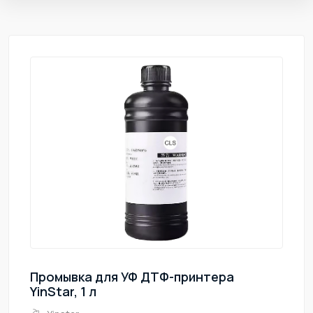
Промывка для УФ ДТФ-принтера
YinStar, 1 л