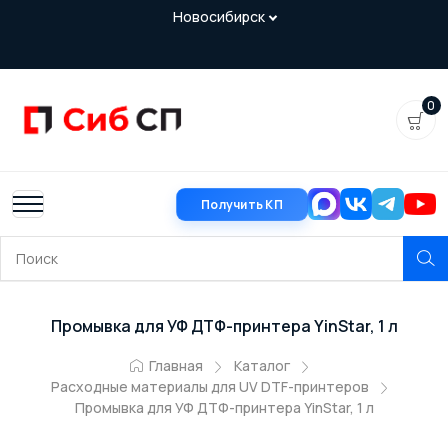
0
Получить КП
Промывка для УФ ДТФ-принтера YinStar, 1 л
Главная
Каталог
Расходные материалы для UV DTF-принтеров
Промывка для УФ ДТФ-принтера YinStar, 1 л