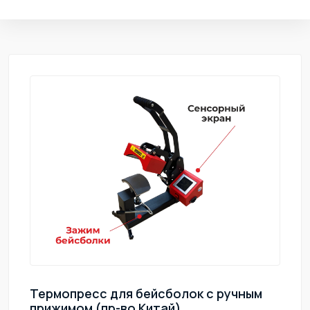
Термопресс для бейсболок с ручным
прижимом (пр-во Китай)