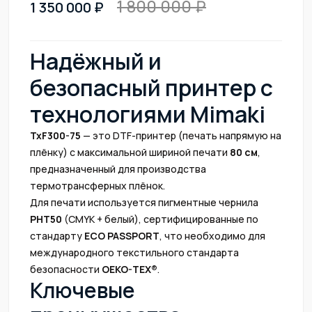
1 800 000
1 350 000
Надёжный и
безопасный принтер с
технологиями Mimaki
TxF300-75
— это DTF-принтер (печать напрямую на
плёнку) с максимальной шириной печати
80 см
,
предназначенный для производства
термотрансферных плёнок.
Для печати используется пигментные чернила
PHT50
(CMYK + белый), сертифицированные по
стандарту
ECO PASSPORT
, что необходимо для
международного текстильного стандарта
безопасности
OEKO-TEX®
.
Ключевые