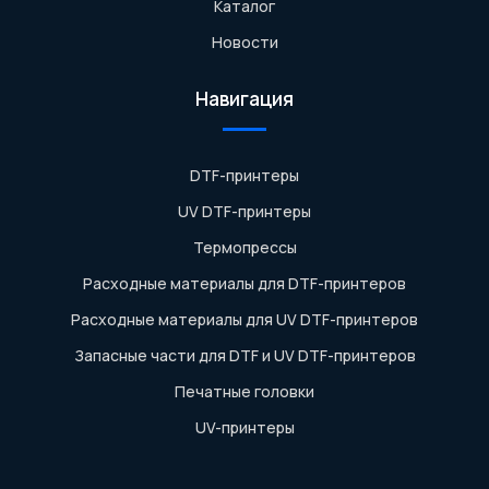
Каталог
Новости
Навигация
DTF-принтеры
UV DTF-принтеры
Термопрессы
Расходные материалы для DTF-принтеров
Расходные материалы для UV DTF-принтеров
Запасные части для DTF и UV DTF-принтеров
Печатные головки
UV-принтеры