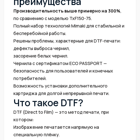
преимущества
Производительность выше примерно на 300%
,
по сравнению с моделью TxF150-75.
Полный набор технологий Mimaki для стабильной и
бесперебойной работы.
Решены проблемы, характерные для DTF-печати:
дефекты выброса чернил,
засорение белых чернил.
Чернила с сертификатом ECO PASSPORT —
безопасность для пользователей и конечных
потребителей.
Возможность установки дополнительного
картриджа для долгой непрерывной печати.
Что такое DTF?
DTF (Direct to Film) — это метод печати, при
котором:
Изображение печатается напрямую на
специальную плёнку.