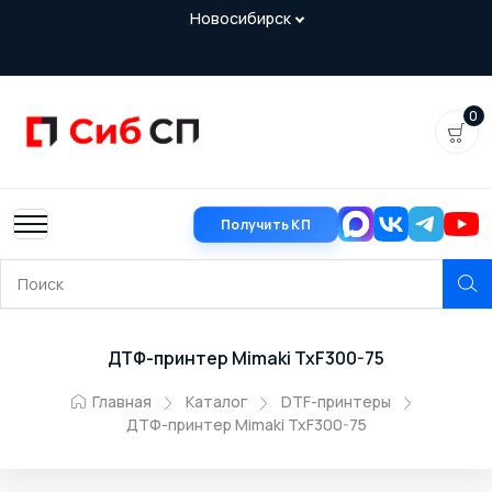
0
Получить КП
ДТФ-принтер Mimaki TxF300-75
Главная
Каталог
DTF-принтеры
ДТФ-принтер Mimaki TxF300-75