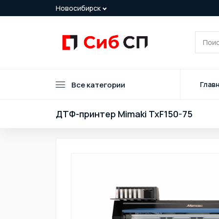
Все категории
Глав
ДТФ-принтер Mimaki TxF150-75