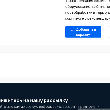
Также компания рекомен
оборудование: плёнку, по
постобработки и термопр
комплекте с рекомендаци
Добавить в
корзину
ишитесь на нашу рассылку
йте всю самую свежую информацию, товары и предложения.