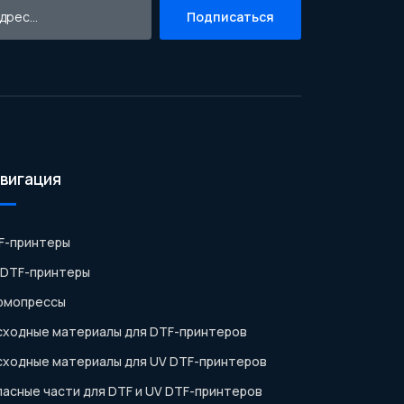
Подписаться
вигация
F-принтеры
 DTF-принтеры
рмопрессы
сходные материалы для DTF-принтеров
сходные материалы для UV DTF-принтеров
пасные части для DTF и UV DTF-принтеров