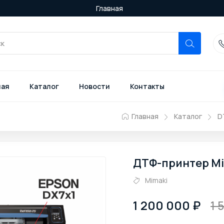
Главная
ная
Каталог
Новости
Контакты
Главная
Каталог
D
ДТФ-принтер Mi
Mimaki
1 200 000
1 