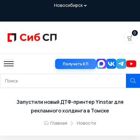
0
Получить КП
Запустили новый ДТФ-принтер Yinstar для
рекламного холдинга в Томске
Главная
Новости