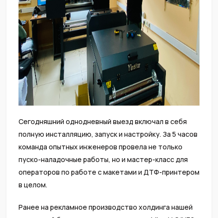
Сегодняшний однодневный выезд включал в себя
полную инсталляцию, запуск и настройку. За 5 часов
команда опытных инженеров провела не только
пуско-наладочные работы, но и мастер-класс для
операторов по работе с макетами и ДТФ-принтером
в целом.
Ранее на рекламное производство холдинга нашей