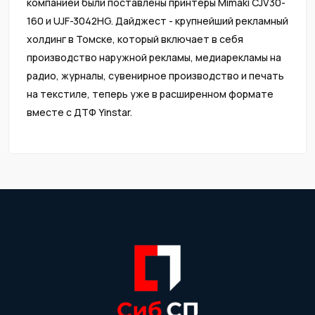
компанией были поставлены принтеры Mimaki CJV30-
160 и UJF-3042HG. Дайджест - крупнейший рекламный
холдинг в Томске, который включает в себя
производство наружной рекламы, медиарекламы на
радио, журналы, сувенирное производство и печать
на текстиле, теперь уже в расширенном формате
вместе с ДТФ Yinstar.