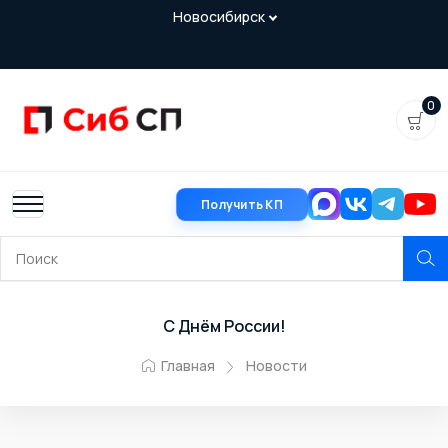
0
Получить КП
С Днём России!
Главная
Новости