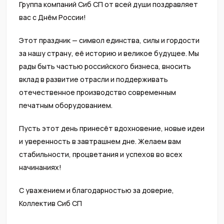
Группа компаний Сиб СП от всей души поздравляет
вас с Днём России!
Этот праздник — символ единства, силы и гордости
за нашу страну, её историю и великое будущее. Мы
рады быть частью российского бизнеса, вносить
вклад в развитие отрасли и поддерживать
отечественное производство современным
печатным оборудованием.
Пусть этот день принесёт вдохновение, новые идеи
и уверенность в завтрашнем дне. Желаем вам
стабильности, процветания и успехов во всех
начинаниях!
С уважением и благодарностью за доверие,
Коллектив Сиб СП