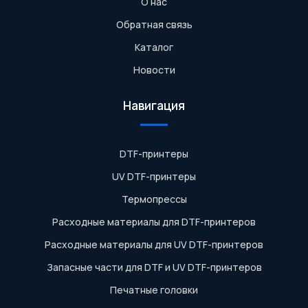
О нас
Обратная связь
Каталог
Новости
Навигация
DTF-принтеры
UV DTF-принтеры
Термопрессы
Расходные материалы для DTF-принтеров
Расходные материалы для UV DTF-принтеров
Запасные части для DTF и UV DTF-принтеров
Печатные головки