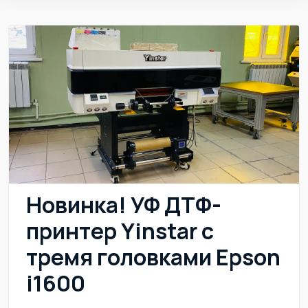
Новинка! УФ ДТФ-
принтер Yinstar с
тремя головками Epson
i1600